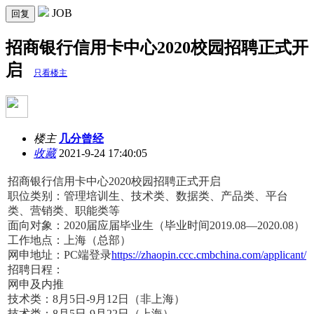
JOB
回复
招商银行信用卡中心2020校园招聘正式开
启
只看楼主
楼主
几分曾经
收藏
2021-9-24 17:40:05
招商银行信用卡中心2020校园招聘正式开启
职位类别：管理培训生、技术类、数据类、产品类、平台
类、营销类、职能类等
面向对象：2020届应届毕业生（毕业时间2019.08—2020.08）
工作地点：上海（总部）
网申地址：PC端登录
https://zhaopin.ccc.cmbchina.com/applicant/
招聘日程：
网申及内推
技术类：8月5日-9月12日（非上海）
技术类：8月5日-9月22日（上海）