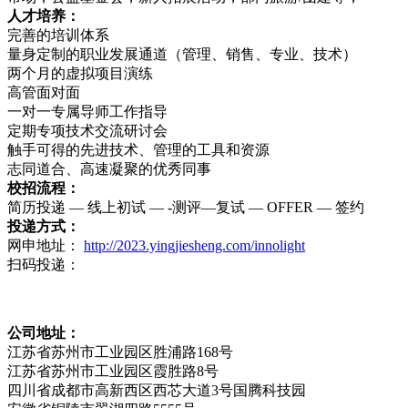
人才培养：
完善的培训体系
量身定制的职业发展通道（管理、销售、专业、技术）
两个月的虚拟项目演练
高管面对面
一对一专属导师工作指导
定期专项技术交流研讨会
触手可得的先进技术、管理的工具和资源
志同道合、高速凝聚的优秀同事
校招流程：
简历投递 — 线上初试 — -测评—复试 — OFFER — 签约
投递方式：
网申地址：
http://2023.yingjiesheng.com/innolight
扫码投递：
公司地址：
江苏省苏州市工业园区胜浦路168号
江苏省苏州市工业园区霞胜路8号
四川省成都市高新西区西芯大道3号国腾科技园