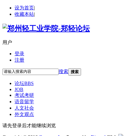
设为首页
|
收藏本站
|
用户
登录
注册
搜索
搜索
论坛
BBS
JOB
考试考研
语音留学
人文社会
外文观点
请先登录后才能继续浏览