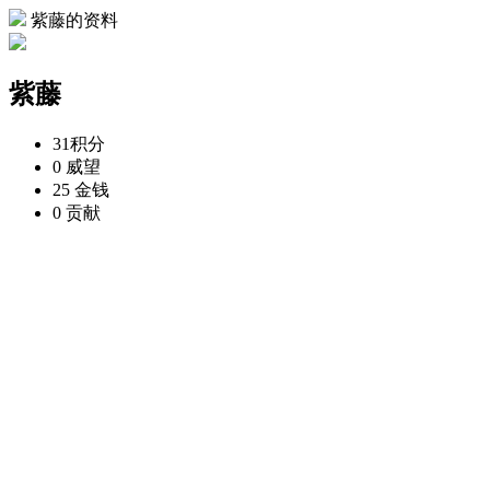
紫藤的资料
紫藤
31
积分
0
威望
25
金钱
0
贡献